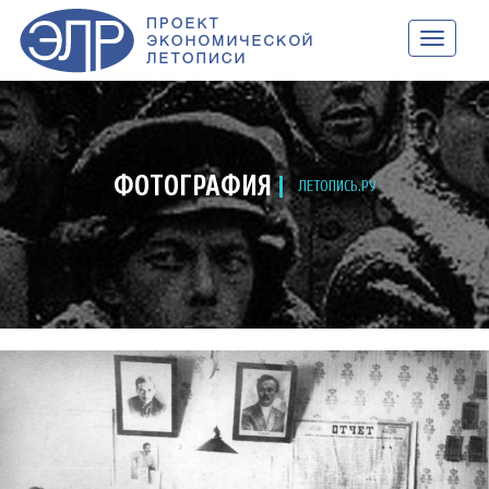
НАВИГАЦ
ФОТОГРАФИЯ
ЛЕТОПИСЬ.РУ