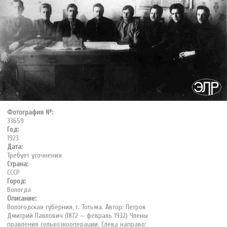
Фотография №:
33659
Год:
1923
Дата:
Требует уточнения
Страна:
СССР
Город:
Вологда
Описание:
Вологодская губерния, г. Тотьма. Автор: Петров
Дмитрий Павлович (1872 — февраль 1932) Члены
правления сельхозкооперации. Слева направо: