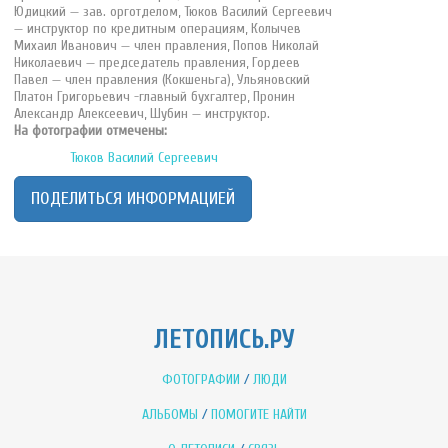
Юдицкий — зав. орготделом, Тюков Василий Сергеевич
— инструктор по кредитным операциям, Колычев
Михаил Иванович — член правления, Попов Николай
Николаевич — председатель правления, Гордеев
Павел — член правления (Кокшеньга), Ульяновский
Платон Григорьевич -главный бухгалтер, Пронин
Александр Алексеевич, Шубин — инструктор.
На фотографии отмечены:
Тюков Василий Сергеевич
ПОДЕЛИТЬСЯ ИНФОРМАЦИЕЙ
ЛЕТОПИСЬ.РУ
ФОТОГРАФИИ
/
ЛЮДИ
АЛЬБОМЫ
/
ПОМОГИТЕ НАЙТИ