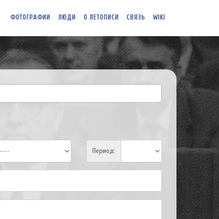
ФОТОГРАФИИ
ЛЮДИ
О ЛЕТОПИСИ
СВЯЗЬ
WIKI
Период: